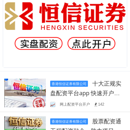
十大正规实
香港恒信证券有限公司
盘配资平台app 快速开户，
简单配资，助您踏入股市成
网上配资平台开户
142
功之路
股票配资通
香港恒信证券有限公司