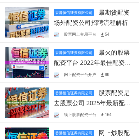
最期货配资
香港恒信证券有限公司
场外配资公司招聘流程解析
股票网上交易平台
54
最火的股票
香港恒信证券有限公司
配资平台 2022年最佳配资平
台开户指南
网上配资平台开户
99
股票配资是
香港恒信证券有限公司
去股票公司 2025年最新配资
平台排行榜TOP10
线上股票配资平台
164
网上炒股配
香港恒信证券有限公司