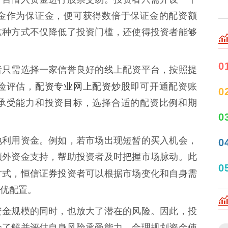
金作为保证金，便可获得数倍于保证金的配资额
这种方式不仅降低了投资门槛，还使得投资者能够
0
者只需选择一家信誉良好的线上配资平台，按照提
配资专业网上配资炒股
险评估，
即可开通配资账
0
承受能力和投资目标，选择合适的配资比例和期
0
地利用资金。例如，若市场出现短暂的买入机会，
0
额外资金支持，帮助投资者及时把握市场脉动。此
0
恒信证券
方式，
投资者可以根据市场变化和自身需
优配置。
资金规模的同时，也放大了潜在的风险。因此，投
分了解并评估自身风险承受能力，合理规划资金使