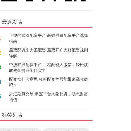
最近发表
正规的武汉配资平台 高效股票配资平台选择
1
指南
股票配资来大圣配资 股票开户大财配资规则
2
详解
中股在线配资平台 工程配资人微信，轻松获
3
取资金提升项目实力
配资盘什么意思 杠杆配资炒股能带来高收益
4
吗？
外汇期货交易 申宝平台大象配资，助您财富
5
增值
标签列表