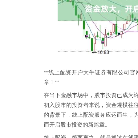
**线上配资开户大牛证券有限公司
章！**
在当下金融市场中，股市投资已成为
初入股市的投资者来说，资金规模往
的背景下，线上配资服务应运而生，
而开启股市投资的新篇章。
线上配资，简而言之，就是通过在线