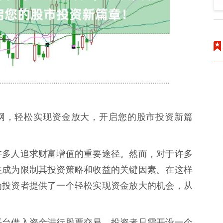
官网，轻松实现资金放大，开启您的股市投资新篇
许多人追求财富增值的重要途径。然而，对于许多
往成为限制其投资策略和收益的关键因素。在这样
为投资者提供了一个轻松实现资金放大的机会，从
平台借入资金进行股票交易。投资者只需开设一个