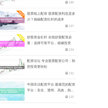
240
股票线上配资 股票配资利息是多
少？揭秘配资杠杆的成本
237
炒股资金杠杆 在线炒股配资必
看：选择可靠平台，稳健投资
234
配资论坛 专业股票配资公司：助
您投资更轻松
232
中国非法配资平台 最规范的配资
平台：安全、透明、高效，助您
蛇
225