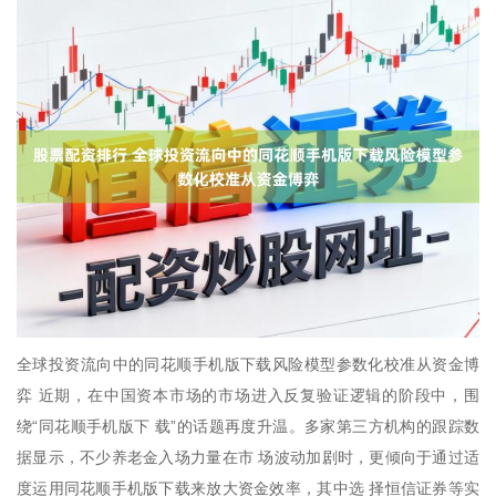
全球投资流向中的同花顺手机版下载风险模型参数化校准从资金博
弈 近期，在中国资本市场的市场进入反复验证逻辑的阶段中，围
绕“同花顺手机版下 载”的话题再度升温。多家第三方机构的跟踪数
据显示，不少养老金入场力量在市 场波动加剧时，更倾向于通过适
度运用同花顺手机版下载来放大资金效率，其中选 择恒信证券等实