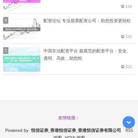
234
4
配资论坛 专业股票配资公司：助您投资更轻松
232
5
中国非法配资平台 最规范的配资平台：安全、
透明、高效，助您蛇
225
友情链接：
恒信证券_香港恒信证券_香港恒信证券有限公司
RSS
Powered by
地图
HTML地图