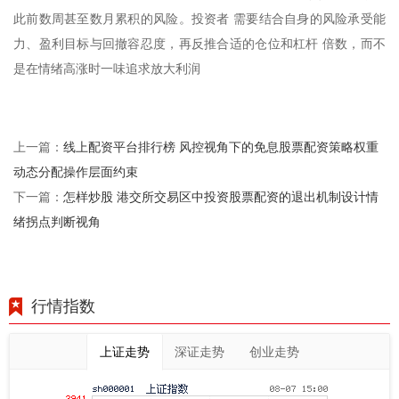
此前数周甚至数月累积的风险。投资者 需要结合自身的风险承受能
力、盈利目标与回撤容忍度，再反推合适的仓位和杠杆 倍数，而不
是在情绪高涨时一味追求放大利润
线上配资平台排行榜 风控视角下的免息股票配资策略权重
上一篇：
动态分配操作层面约束
怎样炒股 港交所交易区中投资股票配资的退出机制设计情
下一篇：
绪拐点判断视角
行情指数
上证走势
深证走势
创业走势