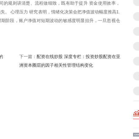
司的规则讲清楚、流程做细致，既有助于提升 资金使用效率，
失。 心理压力 研究表明，情绪化决策会把净值波动幅度推高1.
时期阶段，账户净值对短期波动的敏感度明显抬升，一旦忽视仓
的
配资在线炒股 深度专栏：投资炒股配资在亚
下一篇：
洲资本圈层的因子相关性管理结构变化