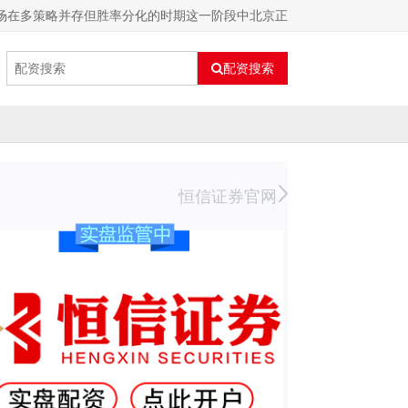
市场在多策略并存但胜率分化的时期这一阶段中北京正
配资搜索
恒信证券官网