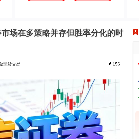
券市场在多策略并存但胜率分化的时
金现货交易
156