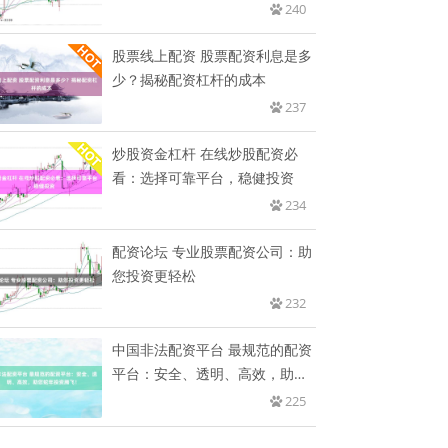
240
股票线上配资 股票配资利息是多
少？揭秘配资杠杆的成本
237
炒股资金杠杆 在线炒股配资必
看：选择可靠平台，稳健投资
234
配资论坛 专业股票配资公司：助
您投资更轻松
232
中国非法配资平台 最规范的配资
平台：安全、透明、高效，助您
蛇
225