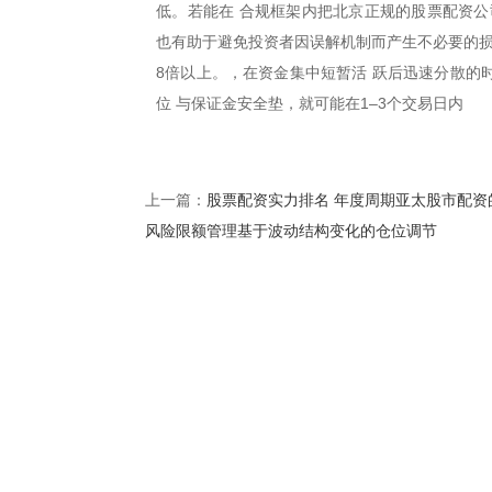
低。若能在 合规框架内把北京正规的股票配资公
也有助于避免投资者因误解机制而产生不必要的损
8倍以上。，在资金集中短暂活 跃后迅速分散的
位 与保证金安全垫，就可能在1–3个交易日内
股票配资实力排名 年度周期亚太股市配资
上一篇：
风险限额管理基于波动结构变化的仓位调节