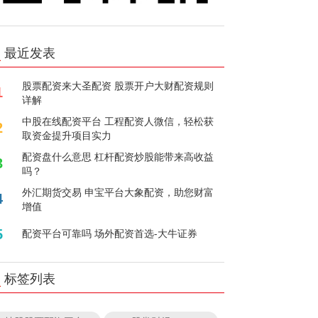
最近发表
股票配资来大圣配资 股票开户大财配资规则
1
详解
中股在线配资平台 工程配资人微信，轻松获
2
取资金提升项目实力
配资盘什么意思 杠杆配资炒股能带来高收益
3
吗？
外汇期货交易 申宝平台大象配资，助您财富
4
增值
5
配资平台可靠吗 场外配资首选-大牛证券
标签列表