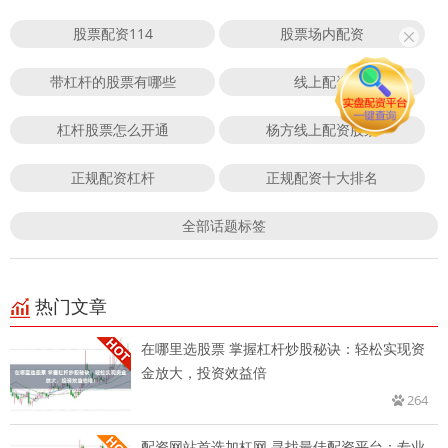
股票配资114
股票场内配资
带杠杆的股票有哪些
线上配资
杠杆股票怎么开通
杨方线上配资股票
正规配资杠杆
正规配资十大排名
全部话题标签
热门文章
在哪里选股票 掌握杠杆炒股秘诀：轻松实现资
金放大，投资效益倍
264
配资网站首选加杠网 寻找最佳配资平台：专业