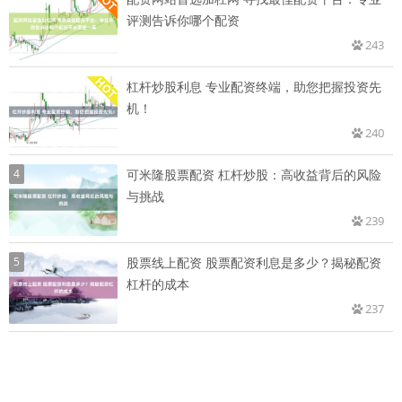
评测告诉你哪个配资
243
杠杆炒股利息 专业配资终端，助您把握投资先
机！
240
4
可米隆股票配资 杠杆炒股：高收益背后的风险
与挑战
239
5
股票线上配资 股票配资利息是多少？揭秘配资
杠杆的成本
237