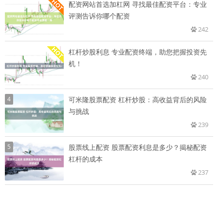
配资网站首选加杠网 寻找最佳配资平台：专业
评测告诉你哪个配资
242
杠杆炒股利息 专业配资终端，助您把握投资先
机！
240
4
可米隆股票配资 杠杆炒股：高收益背后的风险
与挑战
239
5
股票线上配资 股票配资利息是多少？揭秘配资
杠杆的成本
237