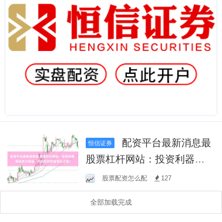
配资平台最新消息最
恒信证券
股票杠杆网站：投资利器，
轻松放大收益，开启您的财
股票配资怎么配
127
富增长之旅！
全部加载完成