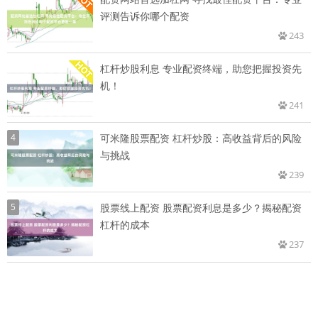
评测告诉你哪个配资
243
杠杆炒股利息 专业配资终端，助您把握投资先
机！
241
4
可米隆股票配资 杠杆炒股：高收益背后的风险
与挑战
239
5
股票线上配资 股票配资利息是多少？揭秘配资
杠杆的成本
237