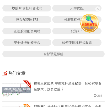
炒股10倍杠杆合法吗
天宇优配
股票配资网173
网眼查杠杆靠谱吗
正规股票配资网站
配资APP
安全炒股配资平台
如何使用杠杆买股票
全部话题标签
热门文章
在哪里选股票 掌握杠杆炒股秘诀：轻松实现资
金放大，投资效益倍
265
配资网站首选加杠网 寻找最佳配资平台：专业