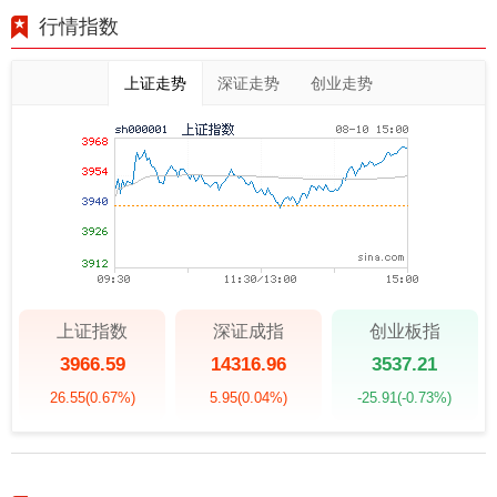
行情指数
上证走势
深证走势
创业走势
上证指数
深证成指
创业板指
3966.59
14316.96
3537.21
26.55
(0.67%)
5.95
(0.04%)
-25.91
(-0.73%)