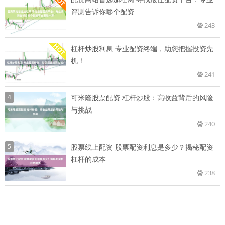
评测告诉你哪个配资
243
杠杆炒股利息 专业配资终端，助您把握投资先
机！
241
4
可米隆股票配资 杠杆炒股：高收益背后的风险
与挑战
240
5
股票线上配资 股票配资利息是多少？揭秘配资
杠杆的成本
238