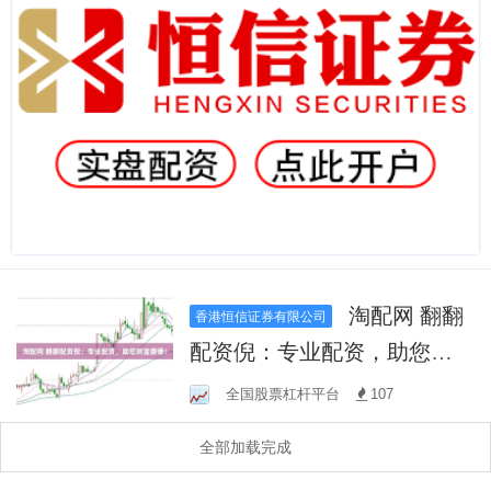
淘配网 翻翻
香港恒信证券有限公司
配资倪：专业配资，助您财
富翻番！
全国股票杠杆平台
107
全部加载完成